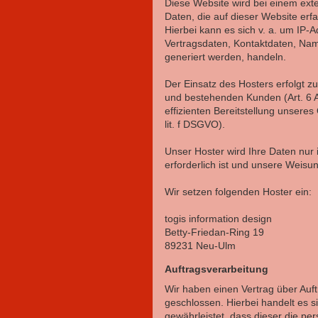
Diese Website wird bei einem ext
Daten, die auf dieser Website erf
Hierbei kann es sich v. a. um IP
Vertragsdaten, Kontaktdaten, Nam
generiert werden, handeln.
Der Einsatz des Hosters erfolgt 
und bestehenden Kunden (Art. 6 Ab
effizienten Bereitstellung unseres
lit. f DSGVO).
Unser Hoster wird Ihre Daten nur i
erforderlich ist und unsere Weisu
Wir setzen folgenden Hoster ein:
togis information design
Betty-Friedan-Ring 19
89231 Neu-Ulm
Auftragsverarbeitung
Wir haben einen Vertrag über Auf
geschlossen. Hierbei handelt es s
gewährleistet, dass dieser die 