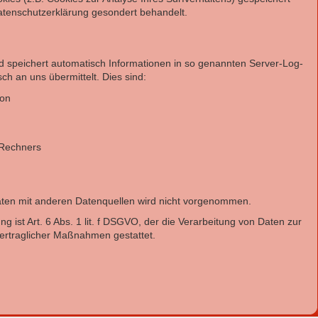
atenschutzerklärung gesondert behandelt.
nd speichert automatisch Informationen in so genannten Server-Log-
ch an uns übermittelt. Dies sind:
ion
 Rechners
en mit anderen Datenquellen wird nicht vorgenommen.
g ist Art. 6 Abs. 1 lit. f DSGVO, der die Verarbeitung von Daten zur
vertraglicher Maßnahmen gestattet.