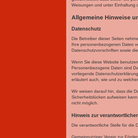
Weisungen und unter Einhaltung 
Allgemeine Hinweise un
Datenschutz
Die Betreiber dieser Seiten nehm
Ihre personenbezogenen Daten ver
Datenschutzvorschriften sowie di
Wenn Sie diese Website benutze
Personenbezogene Daten sind Date
vorliegende Datenschutzerklärung 
erläutert auch, wie und zu welch
Wir weisen darauf hin, dass die D
Sicherheitslücken aufweisen kann.
nicht möglich.
Hinweis zur verantwortlichen
Die verantwortliche Stelle für die
Gemeinnutziger Verein zur Förder