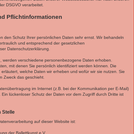
der DSGVO verarbeitet.
d Pflichtinformationen
en den Schutz Ihrer persönlichen Daten sehr ernst. Wir behandeln
traulich und entsprechend der gesetzlichen
eser Datenschutzerklärung.
n, werden verschiedene personenbezogene Daten erhoben.
n, mit denen Sie persönlich identifiziert werden können. Die
erläutert, welche Daten wir erheben und wofür wir sie nutzen. Sie
em Zweck das geschieht.
atenübertragung im Internet (z.B. bei der Kommunikation per E-Mail)
 Ein lückenloser Schutz der Daten vor dem Zugriff durch Dritte ist
 Stelle
 Datenverarbeitung auf dieser Website ist:
ung der Ballettkunst e.V