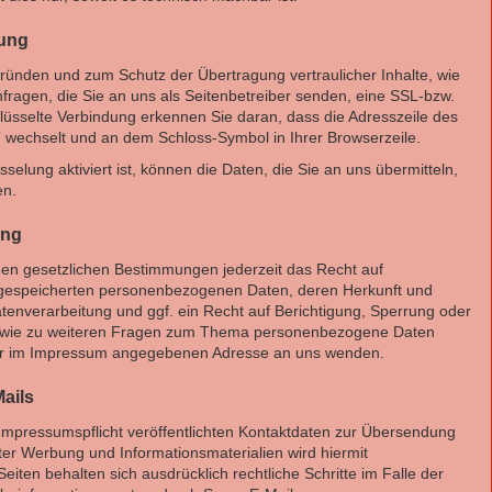
lung
gründen und zum Schutz der Übertragung vertraulicher Inhalte, wie
fragen, die Sie an uns als Seitenbetreiber senden, eine SSL-bzw.
lüsselte Verbindung erkennen Sie daran, dass die Adresszeile des
//” wechselt und an dem Schloss-Symbol in Ihrer Browserzeile.
elung aktiviert ist, können die Daten, die Sie an uns übermitteln,
en.
ung
en gesetzlichen Bestimmungen jederzeit das Recht auf
e gespeicherten personenbezogenen Daten, deren Herkunft und
nverarbeitung und ggf. ein Recht auf Berichtigung, Sperrung oder
sowie zu weiteren Fragen zum Thema personenbezogene Daten
 der im Impressum angegebenen Adresse an uns wenden.
ails
mpressumspflicht veröffentlichten Kontaktdaten zur Übersendung
ter Werbung und Informationsmaterialien wird hiermit
eiten behalten sich ausdrücklich rechtliche Schritte im Falle der