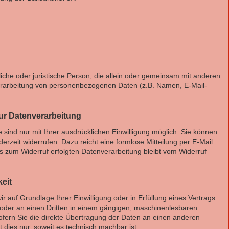
ürliche oder juristische Person, die allein oder gemeinsam mit anderen
erarbeitung von personenbezogenen Daten (z.B. Namen, E-Mail-
zur Datenverarbeitung
sind nur mit Ihrer ausdrücklichen Einwilligung möglich. Sie können
jederzeit widerrufen. Dazu reicht eine formlose Mitteilung per E-Mail
s zum Widerruf erfolgten Datenverarbeitung bleibt vom Widerruf
eit
r auf Grundlage Ihrer Einwilligung oder in Erfüllung eines Vertrags
h oder an einen Dritten in einem gängigen, maschinenlesbaren
fern Sie die direkte Übertragung der Daten an einen anderen
t dies nur, soweit es technisch machbar ist.