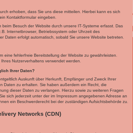
ch erhoben, dass Sie uns diese mitteilen. Hierbei kann es sich
 ein Kontaktformular eingeben.
 beim Besuch der Website durch unsere IT-Systeme erfasst. Das
z.B. Internetbrowser, Betriebssystem oder Uhrzeit des
ser Daten erfolgt automatisch, sobald Sie unsere Website betreten.
m eine fehlerfreie Bereitstellung der Website zu gewährleisten.
 Ihres Nutzerverhaltens verwendet werden.
lich Ihrer Daten?
ntgeltlich Auskunft über Herkunft, Empfänger und Zweck Ihrer
 Daten zu erhalten. Sie haben außerdem ein Recht, die
hung dieser Daten zu verlangen. Hierzu sowie zu weiteren Fragen
e sich jederzeit unter der im Impressum angegebenen Adresse an
hnen ein Beschwerderecht bei der zuständigen Aufsichtsbehörde zu.
livery Networks (CDN)