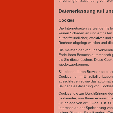
unverlangten Zusendung von Werb
Datenerfassung auf un
Cookies
Die Internetseiten verwenden tei
keinen Schaden an und enthalten 
nutzerfreundlicher, effektiver und
Rechner abgelegt werden und die 
Die meisten der von uns verwend
Ende Ihres Besuchs automatisch g
bis Sie diese löschen. Diese Coo
wiederzuerkennen.
Sie können Ihren Browser so eins
Cookies nur im Einzelfall erlaube
ausschließen sowie das automatis
Bei der Deaktivierung von Cookies
Cookies, die zur Durchführung de
bestimmter, von Ihnen erwünschter
Grundlage von Art. 6 Abs. 1 lit. 
Interesse an der Speicherung von 
seiner Dienste. Soweit andere Coo