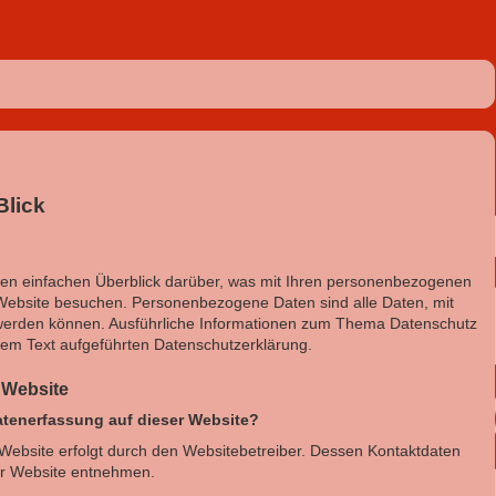
Blick
nen einfachen Überblick darüber, was mit Ihren personenbezogenen
Website besuchen. Personenbezogene Daten sind alle Daten, mit
rt werden können. Ausführliche Informationen zum Thema Datenschutz
em Text aufgeführten Datenschutzerklärung.
 Website
Datenerfassung auf dieser Website?
 Website erfolgt durch den Websitebetreiber. Dessen Kontaktdaten
r Website entnehmen.