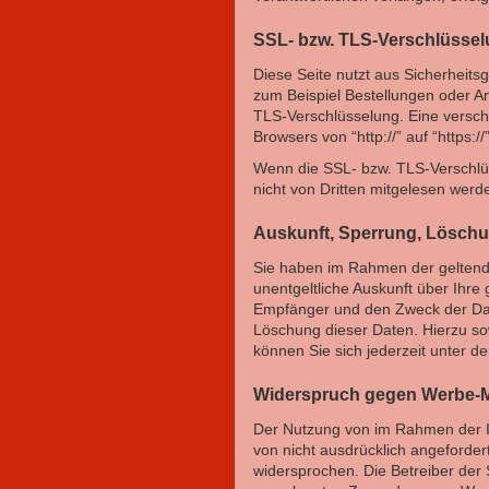
SSL- bzw. TLS-Verschlüsse
Diese Seite nutzt aus Sicherheits
zum Beispiel Bestellungen oder An
TLS-Verschlüsselung. Eine versch
Browsers von “http://” auf “https:
Wenn die SSL- bzw. TLS-Verschlüss
nicht von Dritten mitgelesen werd
Auskunft, Sperrung, Lösch
Sie haben im Rahmen der geltend
unentgeltliche Auskunft über Ihr
Empfänger und den Zweck der Date
Löschung dieser Daten. Hierzu 
können Sie sich jederzeit unter
Widerspruch gegen Werbe-M
Der Nutzung von im Rahmen der I
von nicht ausdrücklich angeforder
widersprochen. Die Betreiber der S