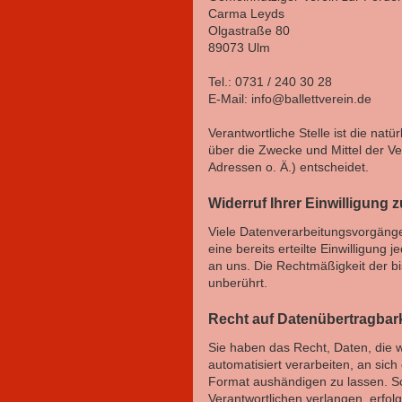
Carma Leyds
Olgastraße 80
89073 Ulm
Tel.: 0731 / 240 30 28
E-Mail: info@ballettverein.de
Verantwortliche Stelle ist die nat
über die Zwecke und Mittel der V
Adressen o. Ä.) entscheidet.
Widerruf Ihrer Einwilligung 
Viele Datenverarbeitungsvorgänge 
eine bereits erteilte Einwilligung 
an uns. Die Rechtmäßigkeit der bi
unberührt.
Recht auf Datenübertragbark
Sie haben das Recht, Daten, die wi
automatisiert verarbeiten, an sic
Format aushändigen zu lassen. So
Verantwortlichen verlangen, erfolg